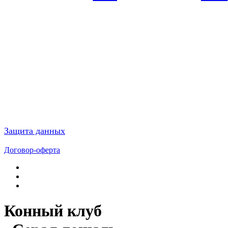
Защита данных
Договор-оферта
Конный клуб