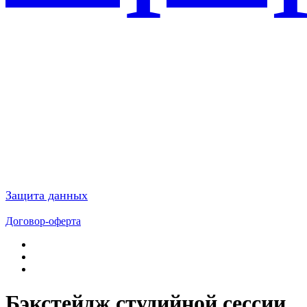
Защита данных
Договор-оферта
Бэкстейдж студийной сессии