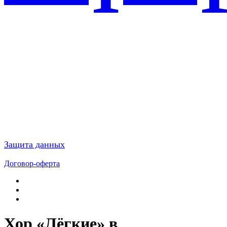
Защита данных
Договор-оферта
Хор «Лёгкие» в