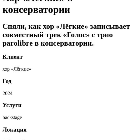
консерватории
Сняли, как хор «Лёгкие» записывает
совместный трек «Голос» с трио
parolibre в консерватории.
Клиент
хор «Лёгкие»
Год
2024
Услуги
backstage
Локация