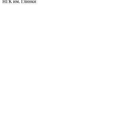
НГК им. Глинки