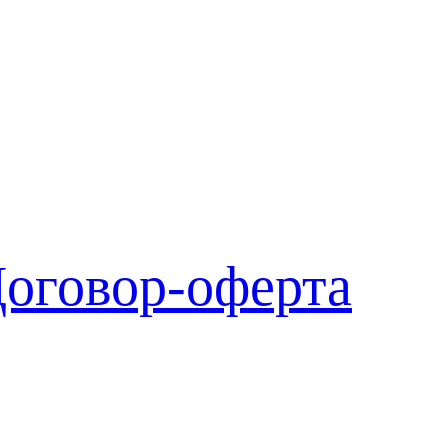
оговор-оферта