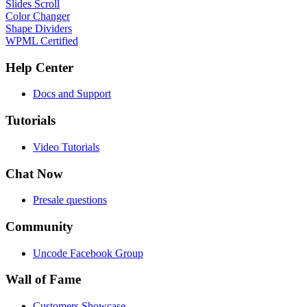
Slides Scroll
Color Changer
Shape Dividers
WPML Certified
Help Center
Docs and Support
Tutorials
Video Tutorials
Chat Now
Presale questions
Community
Uncode Facebook Group
Wall of Fame
Customers Showcase