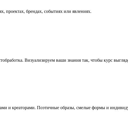
, проектах, брендах, событиях или явлениях.
остобработка. Визуализируем ваши знания так, чтобы курс выгляд
ами и креаторами. Поэтичные образы, смелые формы и индивиду