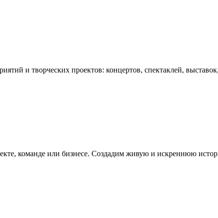
иятий и творческих проектов: концертов, спектаклей, выставок
кте, команде или бизнесе. Создадим живую и искреннюю историю