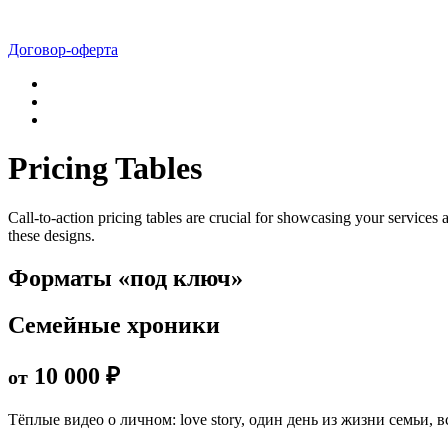
Договор-оферта
Pricing Tables
Call-to-action pricing tables are crucial for showcasing your services
these designs.
Форматы «под ключ»
Семейные хроники
10 000 ₽
от
Тёплые видео о личном: love story, один день из жизни семьи