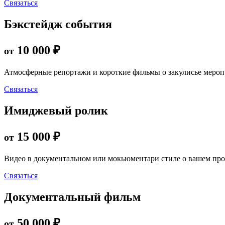
Связаться
Бэкстейдж события
10 000 ₽
от
Атмосферные репортажи и короткие фильмы о закулисье меропр
Связаться
Имиджевый ролик
15 000 ₽
от
Видео в документальном или мокьюментари стиле о вашем прое
Связаться
Документальный фильм
50 000 ₽
от