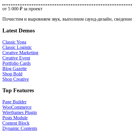
от 5 000 ₽ за проект
Почистим и выровняем звук, выполним саунд-дизайн, сведение
Latest Demos
Classic Yoga
Classic Logistic
Creative Marketing
Creative Event
Portfolio Cards
Blog Gazette
Shop Bold
Shop Creative
Top Features
Page Builder
WooCommerce
Wireframes Plugin
Posts Module
Content Block
Dynamic Contents