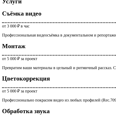
Услуги
Съёмка видео
от 3 000 ₽ в час
Профессиональная видеосъёмка в документальном и репортажн
Монтаж
от 5 000 ₽ за проект
Превратим ваши материалы в цельный и ритмичный рассказ. Ст
Цветокоррекция
от 5 000 ₽ за проект
Профессионально покрасим видео из любых профилей (Rec.709
Обработка звука