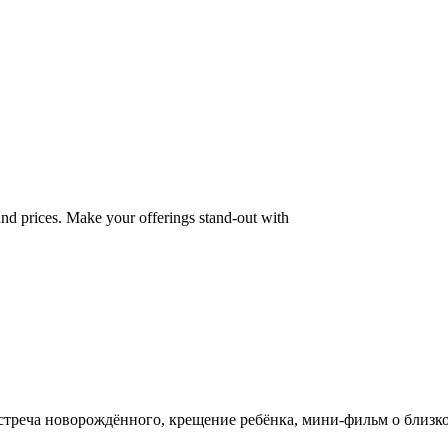
 and prices. Make your offerings stand-out with
, встреча новорождённого, крещение ребёнка, мини-фильм о близ